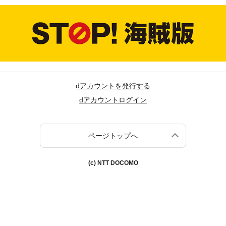
dアカウントを発行する
dアカウントログイン
ページトップへ
(c) NTT DOCOMO