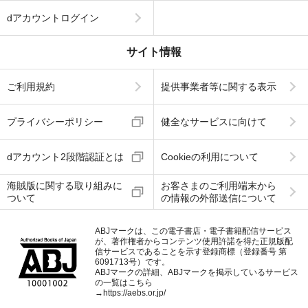
dアカウントログイン
サイト情報
ご利用規約
提供事業者等に関する表示
プライバシーポリシー
健全なサービスに向けて
dアカウント2段階認証とは
Cookieの利用について
海賊版に関する取り組みに
お客さまのご利用端末から
ついて
の情報の外部送信について
ABJマークは、この電子書店・電子書籍配信サービス
が、著作権者からコンテンツ使用許諾を得た正規版配
信サービスであることを示す登録商標（登録番号 第
6091713号）です。
ABJマークの詳細、ABJマークを掲示しているサービス
の一覧はこちら
→
https://aebs.or.jp/