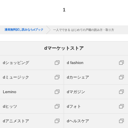
1
漫画無料試し読みならdブック
一人でできる はじめての戸籍の読み方・取り方
dマーケットストア
dショッピング
d fashion
dミュージック
dカーシェア
Lemino
dマガジン
dヒッツ
dフォト
dアニメストア
dヘルスケア