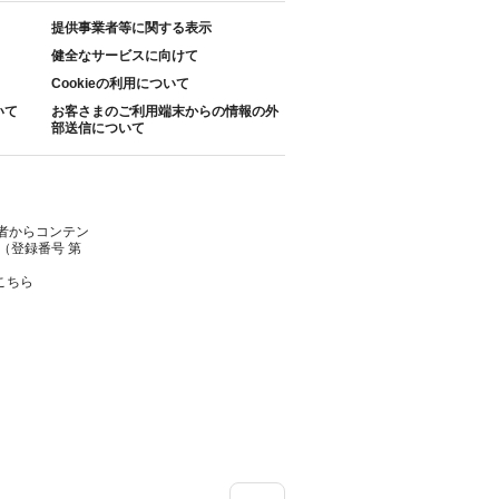
提供事業者等に関する表示
健全なサービスに向けて
Cookieの利用について
いて
お客さまのご利用端末からの情報の外
部送信について
者からコンテン
（登録番号 第
こちら