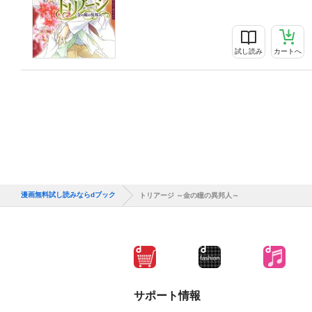
試し読み
カートへ
漫画無料試し読みならdブック
トリアージ ～金の瞳の異邦人～
サポート情報