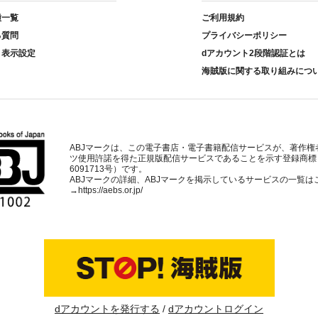
種一覧
ご利用規約
る質問
プライバシーポリシー
ト表示設定
dアカウント2段階認証とは
海賊版に関する取り組みにつ
ABJマークは、この電子書店・電子書籍配信サービスが、著作権
ツ使用許諾を得た正規版配信サービスであることを示す登録商標
6091713号）です。
ABJマークの詳細、ABJマークを掲示しているサービスの一覧は
→
https://aebs.or.jp/
dアカウントを発行する
dアカウントログイン