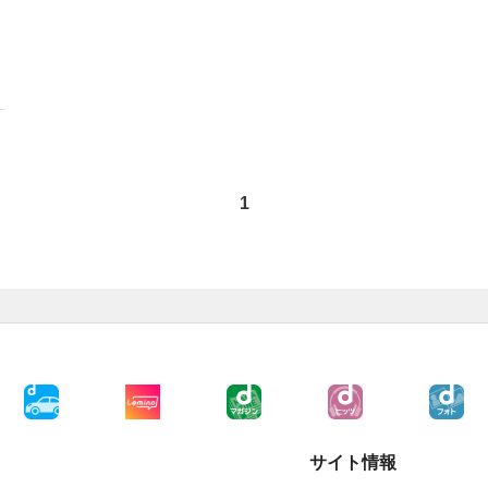
1
サイト情報