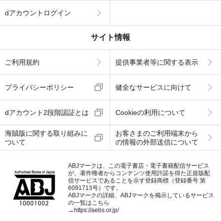
dアカウントログイン
サイト情報
ご利用規約
提供事業者等に関する表示
プライバシーポリシー
健全なサービスに向けて
dアカウント2段階認証とは
Cookieの利用について
海賊版に関する取り組みに
お客さまのご利用端末から
ついて
の情報の外部送信について
ABJマークは、この電子書店・電子書籍配信サービス
が、著作権者からコンテンツ使用許諾を得た正規版配
信サービスであることを示す登録商標（登録番号 第
6091713号）です。
ABJマークの詳細、ABJマークを掲示しているサービス
の一覧はこちら
→
https://aebs.or.jp/