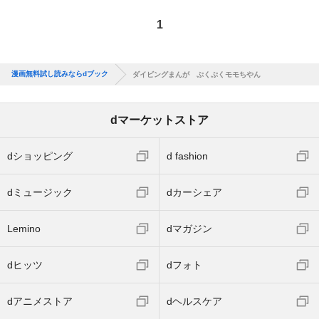
1
漫画無料試し読みならdブック
ダイビングまんが ぷくぷくモモちやん
dマーケットストア
dショッピング
d fashion
dミュージック
dカーシェア
Lemino
dマガジン
dヒッツ
dフォト
dアニメストア
dヘルスケア