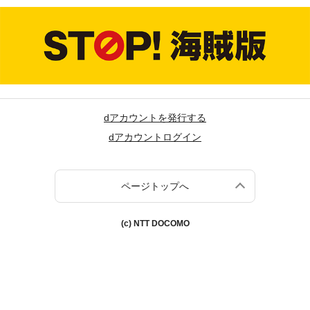
dアカウントを発行する
dアカウントログイン
ページトップへ
(c) NTT DOCOMO