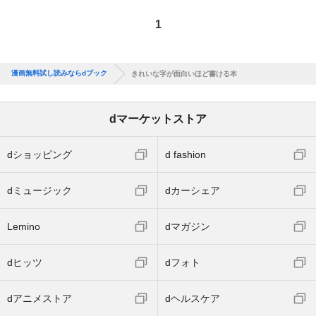
1
漫画無料試し読みならdブック
きれいな字が面白いほど書ける本
dマーケットストア
dショッピング
d fashion
dミュージック
dカーシェア
Lemino
dマガジン
dヒッツ
dフォト
dアニメストア
dヘルスケア