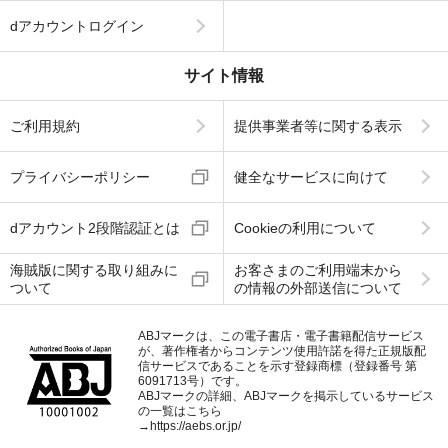
dアカウントログイン
サイト情報
ご利用規約
提供事業者等に関する表示
プライバシーポリシー
健全なサービスに向けて
dアカウント2段階認証とは
Cookieの利用について
海賊版に関する取り組みに
お客さまのご利用端末から
ついて
の情報の外部送信について
ABJマークは、この電子書店・電子書籍配信サービス
が、著作権者からコンテンツ使用許諾を得た正規版配
信サービスであることを示す登録商標（登録番号 第
6091713号）です。
ABJマークの詳細、ABJマークを掲示しているサービス
の一覧はこちら
→
https://aebs.or.jp/