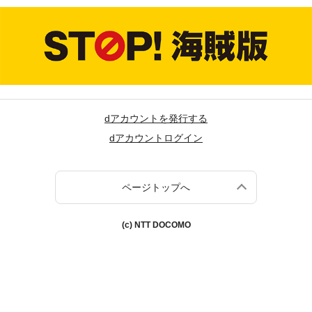
dアカウントを発行する
dアカウントログイン
ページトップへ
(c) NTT DOCOMO