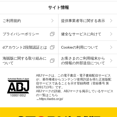
サイト情報
ご利用規約
提供事業者等に関する表示
プライバシーポリシー
健全なサービスに向けて
dアカウント2段階認証とは
Cookieの利用について
海賊版に関する取り組みに
お客さまのご利用端末から
ついて
の情報の外部送信について
ABJマークは、この電子書店・電子書籍配信サービス
が、著作権者からコンテンツ使用許諾を得た正規版配
信サービスであることを示す登録商標（登録番号 第
6091713号）です。
ABJマークの詳細、ABJマークを掲示しているサービス
の一覧はこちら
→
https://aebs.or.jp/