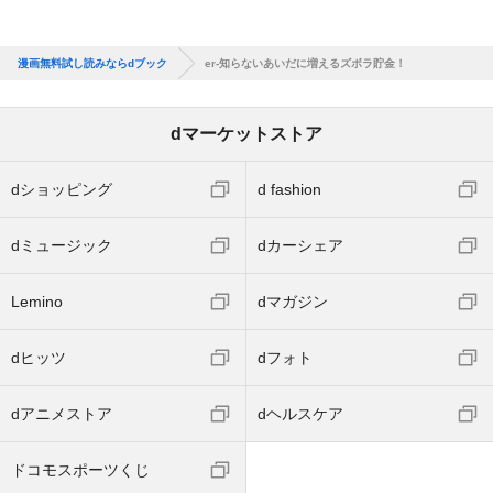
漫画無料試し読みならdブック
er-知らないあいだに増えるズボラ貯金！
dマーケットストア
dショッピング
d fashion
dミュージック
dカーシェア
Lemino
dマガジン
dヒッツ
dフォト
dアニメストア
dヘルスケア
ドコモスポーツくじ