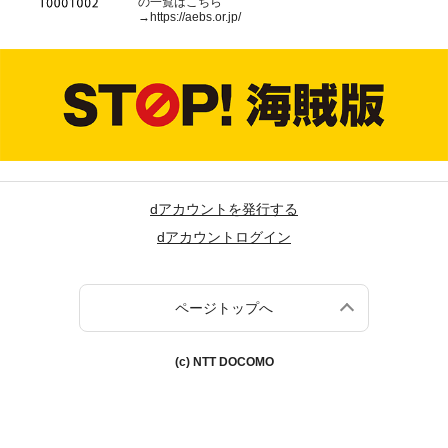
の一覧はこちら
→
https://aebs.or.jp/
dアカウントを発行する
dアカウントログイン
ページトップへ
(c) NTT DOCOMO