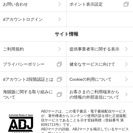
お問い合わせ
ポイント表示設定
dアカウントログイン
サイト情報
ご利用規約
提供事業者等に関する表示
プライバシーポリシー
健全なサービスに向けて
dアカウント2段階認証とは
Cookieの利用について
海賊版に関する取り組みに
お客さまのご利用端末から
ついて
の情報の外部送信について
ABJマークは、この電子書店・電子書籍配信サービス
が、著作権者からコンテンツ使用許諾を得た正規版配
信サービスであることを示す登録商標（登録番号 第
6091713号）です。
ABJマークの詳細、ABJマークを掲示しているサービス