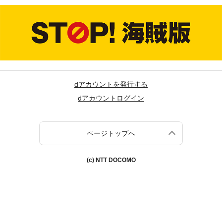
dアカウントを発行する
dアカウントログイン
ページトップへ
(c) NTT DOCOMO