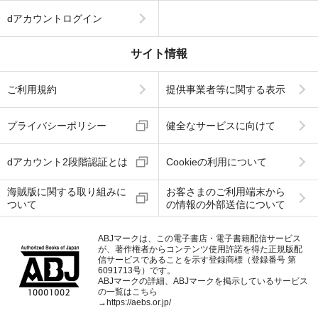
dアカウントログイン
サイト情報
ご利用規約
提供事業者等に関する表示
プライバシーポリシー
健全なサービスに向けて
dアカウント2段階認証とは
Cookieの利用について
海賊版に関する取り組みに
お客さまのご利用端末から
ついて
の情報の外部送信について
ABJマークは、この電子書店・電子書籍配信サービス
が、著作権者からコンテンツ使用許諾を得た正規版配
信サービスであることを示す登録商標（登録番号 第
6091713号）です。
ABJマークの詳細、ABJマークを掲示しているサービス
の一覧はこちら
→
https://aebs.or.jp/