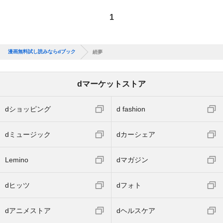
1
漫画無料試し読みならdブック
続夢
dマーケットストア
dショッピング
d fashion
dミュージック
dカーシェア
Lemino
dマガジン
dヒッツ
dフォト
dアニメストア
dヘルスケア