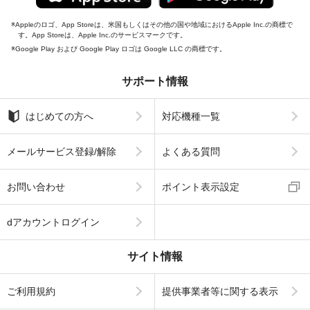
Appleのロゴ、App Storeは、米国もしくはその他の国や地域におけるApple Inc.の商標で
す。App Storeは、Apple Inc.のサービスマークです。
Google Play および Google Play ロゴは Google LLC の商標です。
サポート情報
はじめての方へ
対応機種一覧
メールサービス登録/解除
よくある質問
お問い合わせ
ポイント表示設定
dアカウントログイン
サイト情報
ご利用規約
提供事業者等に関する表示