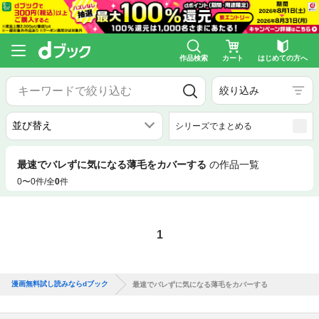
作品検索
カート
はじめての方へ
絞り込み
シリーズでまとめる
最速でバレずに気になる薄毛をカバーする
の作品一覧
0〜0件/全
0
件
1
漫画無料試し読みならdブック
最速でバレずに気になる薄毛をカバーする