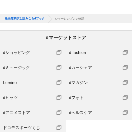
漫画無料試し読みならdブック
シャーレンブレン物語
dマーケットストア
dショッピング
d fashion
dミュージック
dカーシェア
Lemino
dマガジン
dヒッツ
dフォト
dアニメストア
dヘルスケア
ドコモスポーツくじ