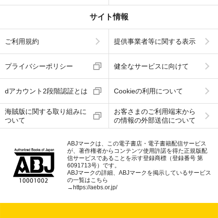
サイト情報
ご利用規約
提供事業者等に関する表示
プライバシーポリシー
健全なサービスに向けて
dアカウント2段階認証とは
Cookieの利用について
海賊版に関する取り組みに
お客さまのご利用端末から
ついて
の情報の外部送信について
ABJマークは、この電子書店・電子書籍配信サービス
が、著作権者からコンテンツ使用許諾を得た正規版配
信サービスであることを示す登録商標（登録番号 第
6091713号）です。
ABJマークの詳細、ABJマークを掲示しているサービス
の一覧はこちら
→
https://aebs.or.jp/