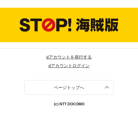
dアカウントを発行する
dアカウントログイン
ページトップへ
(c) NTT DOCOMO