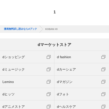
1
漫画無料試し読みならdブック
KOBAN #0
dマーケットストア
dショッピング
d fashion
dミュージック
dカーシェア
Lemino
dマガジン
dヒッツ
dフォト
dアニメストア
dヘルスケア