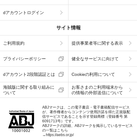
dアカウントログイン
サイト情報
ご利用規約
提供事業者等に関する表示
プライバシーポリシー
健全なサービスに向けて
dアカウント2段階認証とは
Cookieの利用について
海賊版に関する取り組みに
お客さまのご利用端末から
ついて
の情報の外部送信について
ABJマークは、この電子書店・電子書籍配信サービス
が、著作権者からコンテンツ使用許諾を得た正規版配
信サービスであることを示す登録商標（登録番号 第
6091713号）です。
ABJマークの詳細、ABJマークを掲示しているサービス
の一覧はこちら
→
https://aebs.or.jp/