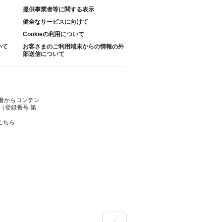
提供事業者等に関する表示
健全なサービスに向けて
Cookieの利用について
いて
お客さまのご利用端末からの情報の外
部送信について
者からコンテン
（登録番号 第
こちら