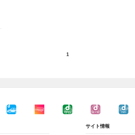
1
サイト情報