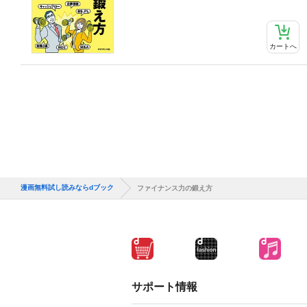
カートへ
漫画無料試し読みならdブック
ファイナンス力の鍛え方
サポート情報