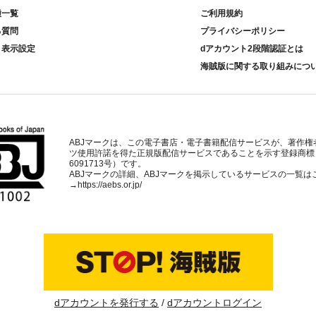
種一覧
ご利用規約
る質問
プライバシーポリシー
ト表示設定
dアカウント2段階認証とは
海賊版に関する取り組みにつ
ABJマークは、この電子書店・電子書籍配信サービスが、著作権
ツ使用許諾を得た正規版配信サービスであることを示す登録商標
6091713号）です。
ABJマークの詳細、ABJマークを掲示しているサービスの一覧は
→
https://aebs.or.jp/
dアカウントを発行する
dアカウントログイン