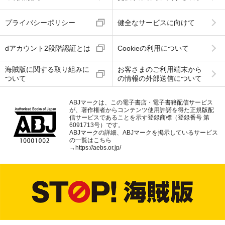
プライバシーポリシー
健全なサービスに向けて
dアカウント2段階認証とは
Cookieの利用について
海賊版に関する取り組みに
お客さまのご利用端末から
ついて
の情報の外部送信について
ABJマークは、この電子書店・電子書籍配信サービス
が、著作権者からコンテンツ使用許諾を得た正規版配
信サービスであることを示す登録商標（登録番号 第
6091713号）です。
ABJマークの詳細、ABJマークを掲示しているサービス
の一覧はこちら
→
https://aebs.or.jp/