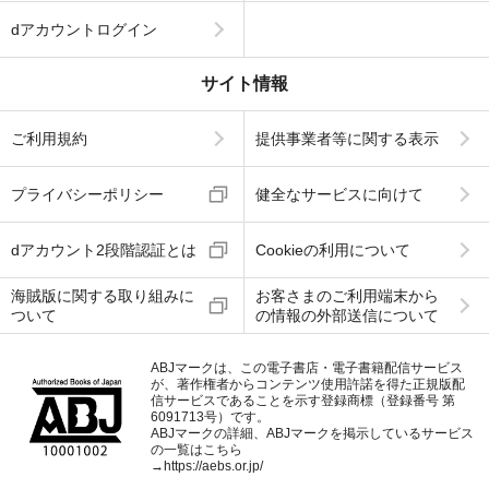
dアカウントログイン
サイト情報
ご利用規約
提供事業者等に関する表示
プライバシーポリシー
健全なサービスに向けて
dアカウント2段階認証とは
Cookieの利用について
海賊版に関する取り組みに
お客さまのご利用端末から
ついて
の情報の外部送信について
ABJマークは、この電子書店・電子書籍配信サービス
が、著作権者からコンテンツ使用許諾を得た正規版配
信サービスであることを示す登録商標（登録番号 第
6091713号）です。
ABJマークの詳細、ABJマークを掲示しているサービス
の一覧はこちら
→
https://aebs.or.jp/