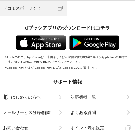
ドコモスポーツくじ
dブックアプリのダウンロードはコチラ
Appleのロゴ、App Storeは、米国もしくはその他の国や地域におけるApple Inc.の商標で
す。App Storeは、Apple Inc.のサービスマークです。
Google Play および Google Play ロゴは Google LLC の商標です。
サポート情報
はじめての方へ
対応機種一覧
メールサービス登録/解除
よくある質問
お問い合わせ
ポイント表示設定