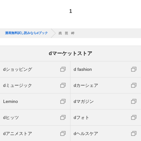
1
漫画無料試し読みならdブック
残 照 岬
dマーケットストア
dショッピング
d fashion
dミュージック
dカーシェア
Lemino
dマガジン
dヒッツ
dフォト
dアニメストア
dヘルスケア