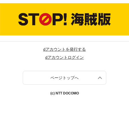
dアカウントを発行する
dアカウントログイン
ページトップへ
(c) NTT DOCOMO