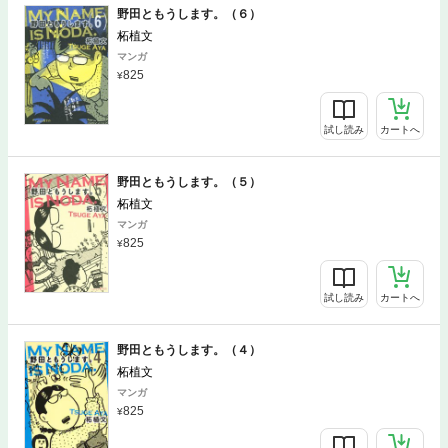
野田ともうします。（６）
柘植文
マンガ
825
試し読み
カートへ
野田ともうします。（５）
柘植文
マンガ
825
試し読み
カートへ
野田ともうします。（４）
柘植文
マンガ
825