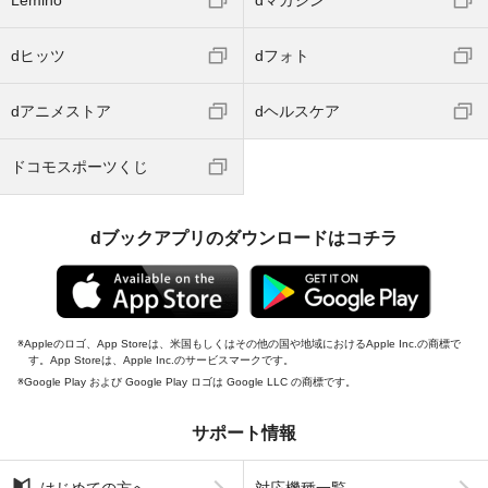
dヒッツ
dフォト
dアニメストア
dヘルスケア
ドコモスポーツくじ
dブックアプリのダウンロードはコチラ
Appleのロゴ、App Storeは、米国もしくはその他の国や地域におけるApple Inc.の商標で
す。App Storeは、Apple Inc.のサービスマークです。
Google Play および Google Play ロゴは Google LLC の商標です。
サポート情報
はじめての方へ
対応機種一覧