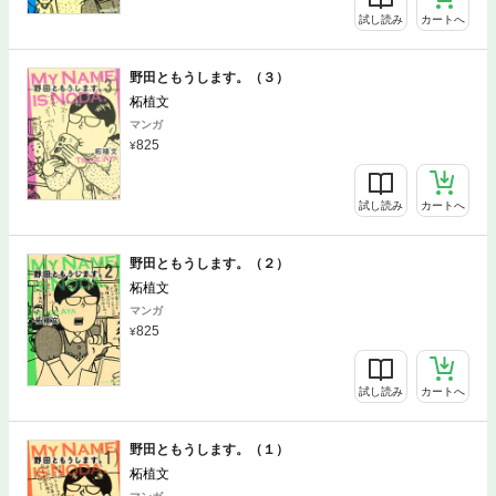
試し読み
カートへ
野田ともうします。（３）
柘植文
マンガ
825
試し読み
カートへ
野田ともうします。（２）
柘植文
マンガ
825
試し読み
カートへ
野田ともうします。（１）
柘植文