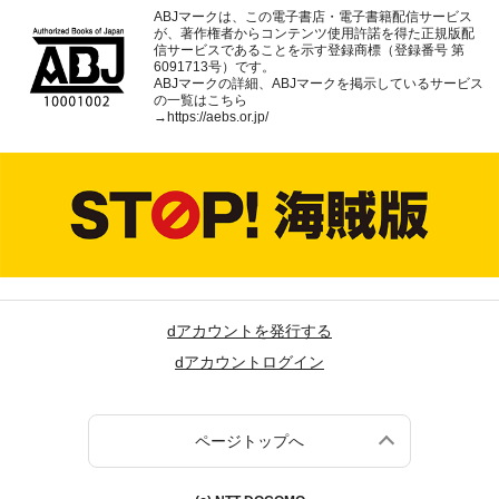
ABJマークは、この電子書店・電子書籍配信サービス
が、著作権者からコンテンツ使用許諾を得た正規版配
信サービスであることを示す登録商標（登録番号 第
6091713号）です。
ABJマークの詳細、ABJマークを掲示しているサービス
の一覧はこちら
→
https://aebs.or.jp/
dアカウントを発行する
dアカウントログイン
ページトップへ