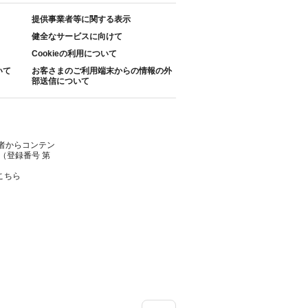
提供事業者等に関する表示
健全なサービスに向けて
Cookieの利用について
いて
お客さまのご利用端末からの情報の外
部送信について
者からコンテン
（登録番号 第
こちら