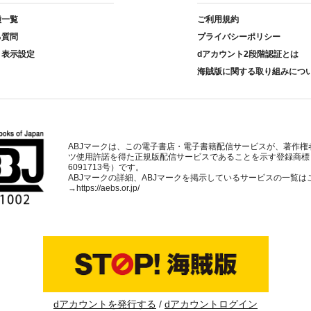
種一覧
ご利用規約
る質問
プライバシーポリシー
ト表示設定
dアカウント2段階認証とは
海賊版に関する取り組みにつ
ABJマークは、この電子書店・電子書籍配信サービスが、著作権
ツ使用許諾を得た正規版配信サービスであることを示す登録商標
6091713号）です。
ABJマークの詳細、ABJマークを掲示しているサービスの一覧は
→
https://aebs.or.jp/
dアカウントを発行する
dアカウントログイン