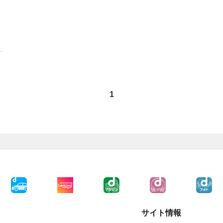
1
サイト情報