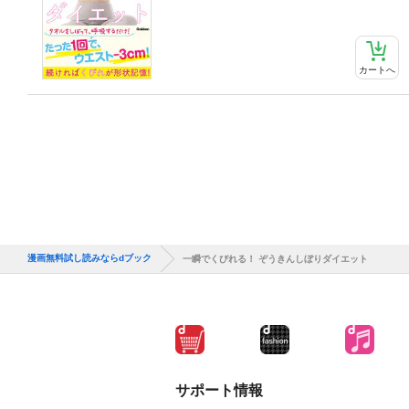
カートへ
漫画無料試し読みならdブック
一瞬でくびれる！ ぞうきんしぼりダイエット
サポート情報