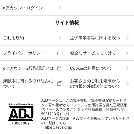
dアカウントログイン
サイト情報
ご利用規約
提供事業者等に関する表示
プライバシーポリシー
健全なサービスに向けて
dアカウント2段階認証とは
Cookieの利用について
海賊版に関する取り組みに
お客さまのご利用端末から
ついて
の情報の外部送信について
ABJマークは、この電子書店・電子書籍配信サービス
が、著作権者からコンテンツ使用許諾を得た正規版配
信サービスであることを示す登録商標（登録番号 第
6091713号）です。
ABJマークの詳細、ABJマークを掲示しているサービス
の一覧はこちら
→
https://aebs.or.jp/