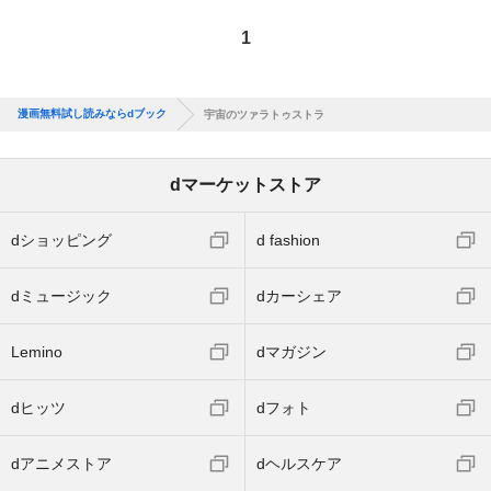
1
漫画無料試し読みならdブック
宇宙のツァラトゥストラ
dマーケットストア
dショッピング
d fashion
dミュージック
dカーシェア
Lemino
dマガジン
dヒッツ
dフォト
dアニメストア
dヘルスケア