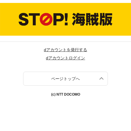
dアカウントを発行する
dアカウントログイン
ページトップへ
(c) NTT DOCOMO