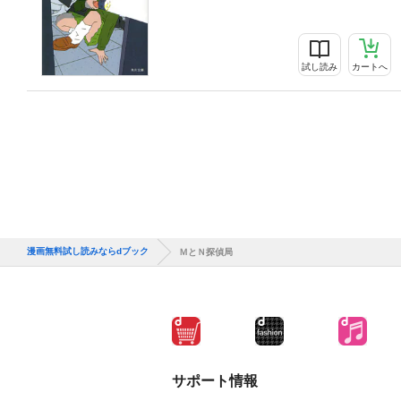
試し読み
カートへ
漫画無料試し読みならdブック
ＭとＮ探偵局
サポート情報