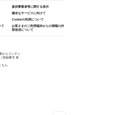
提供事業者等に関する表示
健全なサービスに向けて
Cookieの利用について
いて
お客さまのご利用端末からの情報の外
部送信について
者からコンテン
（登録番号 第
こちら