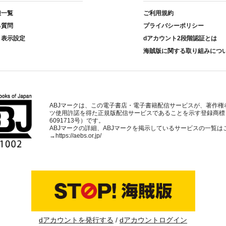
種一覧
ご利用規約
る質問
プライバシーポリシー
ト表示設定
dアカウント2段階認証とは
海賊版に関する取り組みにつ
ABJマークは、この電子書店・電子書籍配信サービスが、著作権
ツ使用許諾を得た正規版配信サービスであることを示す登録商標
6091713号）です。
ABJマークの詳細、ABJマークを掲示しているサービスの一覧は
→
https://aebs.or.jp/
dアカウントを発行する
dアカウントログイン