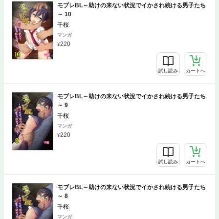
モブレBL～助けの来ない状況でイかされ続ける男子たち
～ 10
千桜
マンガ
220
試し読み
カートへ
モブレBL～助けの来ない状況でイかされ続ける男子たち
～ 9
千桜
マンガ
220
試し読み
カートへ
モブレBL～助けの来ない状況でイかされ続ける男子たち
～ 8
千桜
マンガ