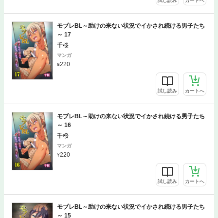
試し読み
カートへ
モブレBL～助けの来ない状況でイかされ続ける男子たち
～ 17
千桜
マンガ
220
試し読み
カートへ
モブレBL～助けの来ない状況でイかされ続ける男子たち
～ 16
千桜
マンガ
220
試し読み
カートへ
モブレBL～助けの来ない状況でイかされ続ける男子たち
～ 15