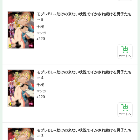
モブレBL～助けの来ない状況でイかされ続ける男子たち
～ 5
千桜
マンガ
220
カートへ
モブレBL～助けの来ない状況でイかされ続ける男子たち
～ 4
千桜
マンガ
220
カートへ
モブレBL～助けの来ない状況でイかされ続ける男子たち
～ 3