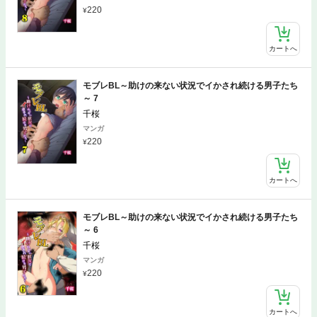
220
カートへ
モブレBL～助けの来ない状況でイかされ続ける男子たち
～ 7
千桜
マンガ
220
カートへ
モブレBL～助けの来ない状況でイかされ続ける男子たち
～ 6
千桜
マンガ
220
カートへ