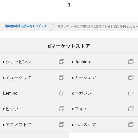
1
漫画無料試し読みならdブック
モブレBL～助けの来ない状況でイかされ続ける男子たち
dマーケットストア
dショッピング
d fashion
dミュージック
dカーシェア
Lemino
dマガジン
dヒッツ
dフォト
dアニメストア
dヘルスケア