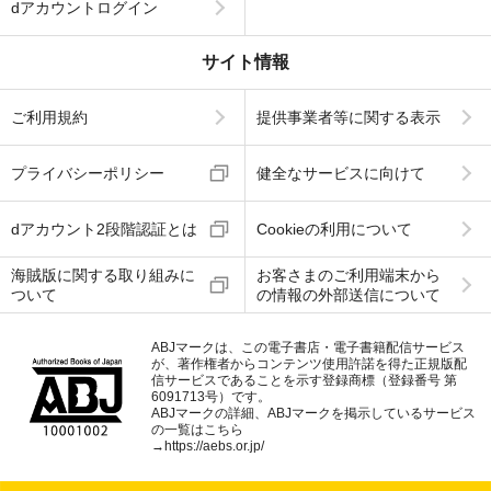
dアカウントログイン
サイト情報
ご利用規約
提供事業者等に関する表示
プライバシーポリシー
健全なサービスに向けて
dアカウント2段階認証とは
Cookieの利用について
海賊版に関する取り組みに
お客さまのご利用端末から
ついて
の情報の外部送信について
ABJマークは、この電子書店・電子書籍配信サービス
が、著作権者からコンテンツ使用許諾を得た正規版配
信サービスであることを示す登録商標（登録番号 第
6091713号）です。
ABJマークの詳細、ABJマークを掲示しているサービス
の一覧はこちら
→
https://aebs.or.jp/