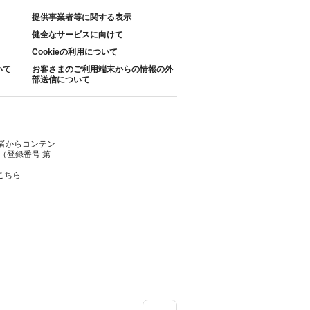
提供事業者等に関する表示
健全なサービスに向けて
Cookieの利用について
いて
お客さまのご利用端末からの情報の外
部送信について
者からコンテン
（登録番号 第
こちら