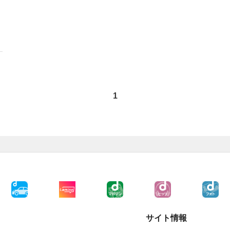
1
サイト情報