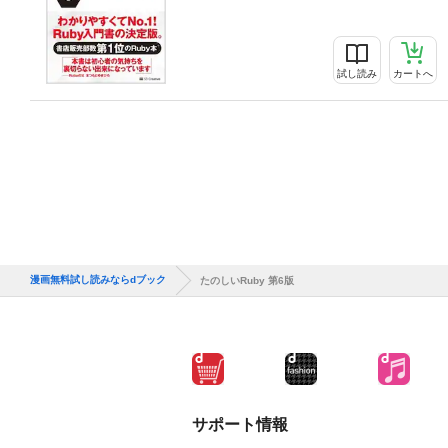
試し読み
カートへ
漫画無料試し読みならdブック
たのしいRuby 第6版
サポート情報