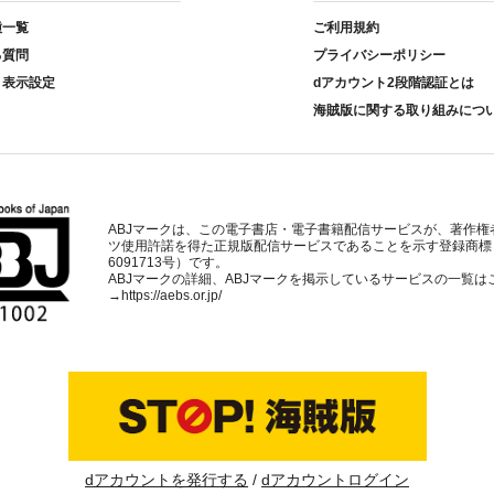
種一覧
ご利用規約
る質問
プライバシーポリシー
ト表示設定
dアカウント2段階認証とは
海賊版に関する取り組みにつ
ABJマークは、この電子書店・電子書籍配信サービスが、著作権
ツ使用許諾を得た正規版配信サービスであることを示す登録商標
6091713号）です。
ABJマークの詳細、ABJマークを掲示しているサービスの一覧は
→
https://aebs.or.jp/
dアカウントを発行する
dアカウントログイン