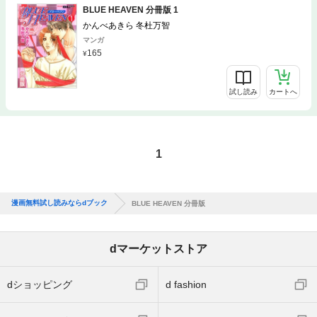
BLUE HEAVEN 分冊版 1
かんべあきら 冬杜万智
マンガ
165
試し読み
カートへ
1
漫画無料試し読みならdブック
BLUE HEAVEN 分冊版
dマーケットストア
dショッピング
d fashion