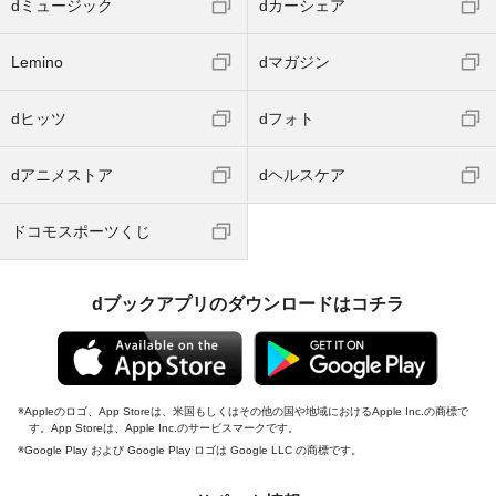
dミュージック
dカーシェア
Lemino
dマガジン
dヒッツ
dフォト
dアニメストア
dヘルスケア
ドコモスポーツくじ
dブックアプリのダウンロードはコチラ
Appleのロゴ、App Storeは、米国もしくはその他の国や地域におけるApple Inc.の商標で
す。App Storeは、Apple Inc.のサービスマークです。
Google Play および Google Play ロゴは Google LLC の商標です。