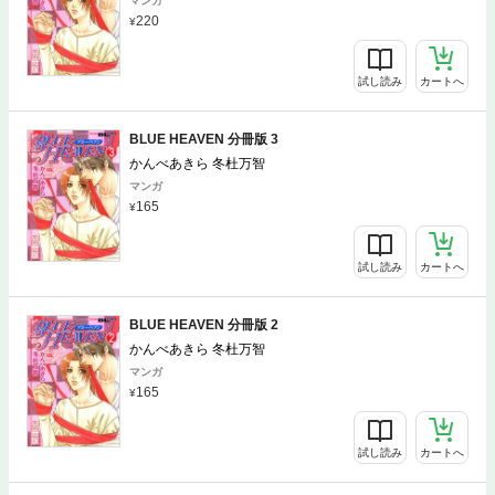
マンガ
220
試し読み
カートへ
BLUE HEAVEN 分冊版 3
かんべあきら 冬杜万智
マンガ
165
試し読み
カートへ
BLUE HEAVEN 分冊版 2
かんべあきら 冬杜万智
マンガ
165
試し読み
カートへ