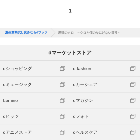
1
漫画無料試し読みならdブック
黒猫のクロ ～クロと僕のなにげない日常～
dマーケットストア
dショッピング
d fashion
dミュージック
dカーシェア
Lemino
dマガジン
dヒッツ
dフォト
dアニメストア
dヘルスケア