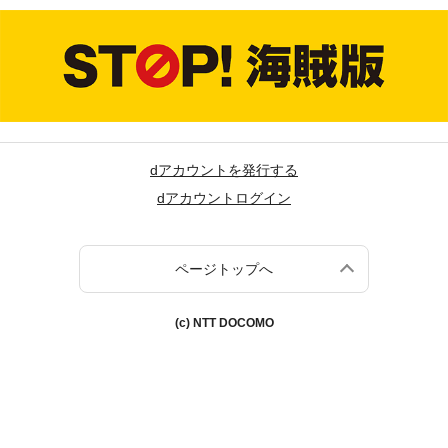
dアカウントを発行する
dアカウントログイン
ページトップへ
(c) NTT DOCOMO