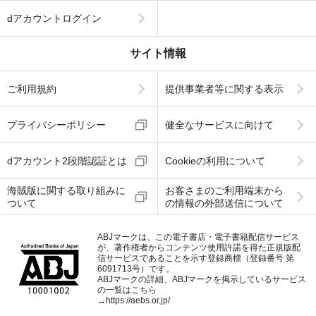
dアカウントログイン
サイト情報
ご利用規約
提供事業者等に関する表示
プライバシーポリシー
健全なサービスに向けて
dアカウント2段階認証とは
Cookieの利用について
海賊版に関する取り組みに
お客さまのご利用端末から
ついて
の情報の外部送信について
ABJマークは、この電子書店・電子書籍配信サービス
が、著作権者からコンテンツ使用許諾を得た正規版配
信サービスであることを示す登録商標（登録番号 第
6091713号）です。
ABJマークの詳細、ABJマークを掲示しているサービス
の一覧はこちら
→
https://aebs.or.jp/