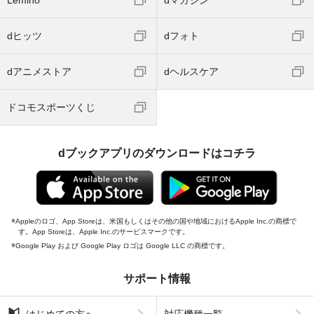
dヒッツ
dフォト
dアニメストア
dヘルスケア
ドコモスポーツくじ
dブックアプリのダウンロードはコチラ
Appleのロゴ、App Storeは、米国もしくはその他の国や地域におけるApple Inc.の商標で
す。App Storeは、Apple Inc.のサービスマークです。
Google Play および Google Play ロゴは Google LLC の商標です。
サポート情報
はじめての方へ
対応機種一覧