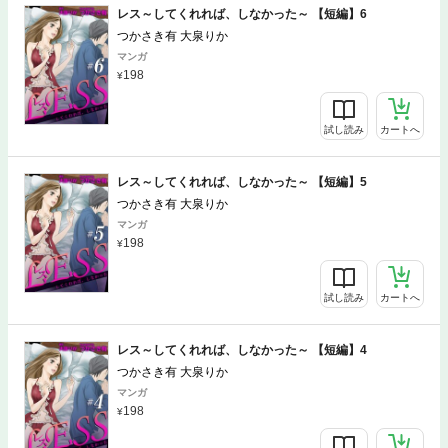
レス～してくれれば、しなかった～ 【短編】6
つかさき有 大泉りか
マンガ
198
試し読み
カートへ
レス～してくれれば、しなかった～ 【短編】5
つかさき有 大泉りか
マンガ
198
試し読み
カートへ
レス～してくれれば、しなかった～ 【短編】4
つかさき有 大泉りか
マンガ
198