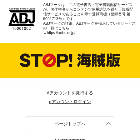
ABJマークは、この電子書店・電子書籍配信サービス
が、著作権者からコンテンツ使用許諾を得た正規版配
信サービスであることを示す登録商標（登録番号 第
6091713号）です。
ABJマークの詳細、ABJマークを掲示しているサービス
の一覧はこちら
→
https://aebs.or.jp/
dアカウントを発行する
dアカウントログイン
ページトップへ