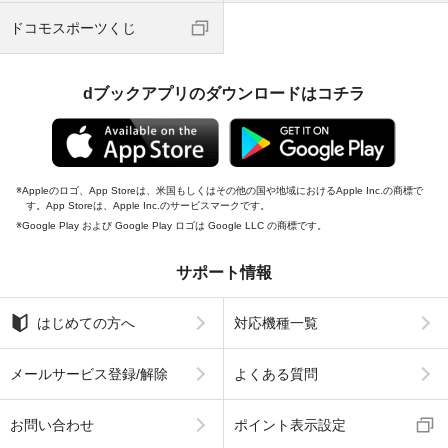
ドコモスポーツくじ
dブックアプリのダウンロードはコチラ
Appleのロゴ、App Storeは、米国もしくはその他の国や地域におけるApple Inc.の商標で
す。App Storeは、Apple Inc.のサービスマークです。
Google Play および Google Play ロゴは Google LLC の商標です。
サポート情報
はじめての方へ
対応機種一覧
メールサービス登録/解除
よくある質問
お問い合わせ
ポイント表示設定