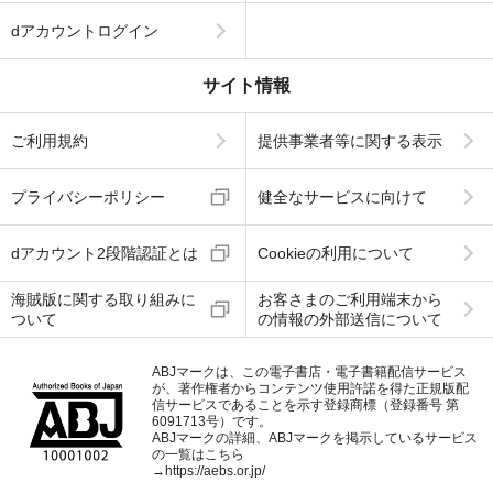
dアカウントログイン
サイト情報
ご利用規約
提供事業者等に関する表示
プライバシーポリシー
健全なサービスに向けて
dアカウント2段階認証とは
Cookieの利用について
海賊版に関する取り組みに
お客さまのご利用端末から
ついて
の情報の外部送信について
ABJマークは、この電子書店・電子書籍配信サービス
が、著作権者からコンテンツ使用許諾を得た正規版配
信サービスであることを示す登録商標（登録番号 第
6091713号）です。
ABJマークの詳細、ABJマークを掲示しているサービス
の一覧はこちら
→
https://aebs.or.jp/