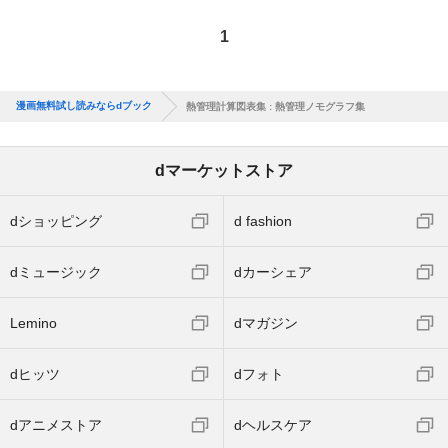
1
漫画無料試し読みならdブック
熱管理計算図表集 : 熱管理ノモグラフ集
dマーケットストア
dショッピング
d fashion
dミュージック
dカーシェア
Lemino
dマガジン
dヒッツ
dフォト
dアニメストア
dヘルスケア