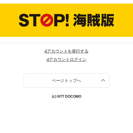
dアカウントを発行する
dアカウントログイン
ページトップへ
(c) NTT DOCOMO