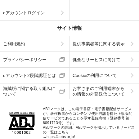
dアカウントログイン
サイト情報
ご利用規約
提供事業者等に関する表示
プライバシーポリシー
健全なサービスに向けて
dアカウント2段階認証とは
Cookieの利用について
海賊版に関する取り組みに
お客さまのご利用端末から
ついて
の情報の外部送信について
ABJマークは、この電子書店・電子書籍配信サービス
が、著作権者からコンテンツ使用許諾を得た正規版配
信サービスであることを示す登録商標（登録番号 第
6091713号）です。
ABJマークの詳細、ABJマークを掲示しているサービス
の一覧はこちら
→
https://aebs.or.jp/