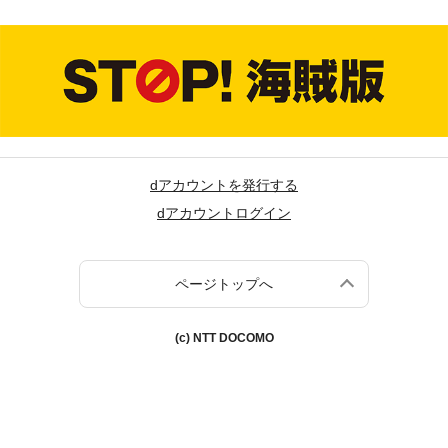
dアカウントを発行する
dアカウントログイン
ページトップへ
(c) NTT DOCOMO