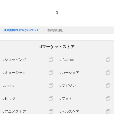
1
漫画無料試し読みならdブック
喜劇駅前虐殺
dマーケットストア
dショッピング
d fashion
dミュージック
dカーシェア
Lemino
dマガジン
dヒッツ
dフォト
dアニメストア
dヘルスケア