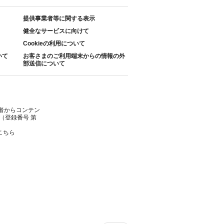
提供事業者等に関する表示
健全なサービスに向けて
Cookieの利用について
いて
お客さまのご利用端末からの情報の外
部送信について
者からコンテン
（登録番号 第
こちら