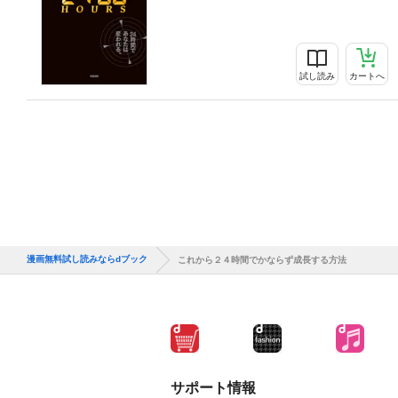
試し読み
カートへ
漫画無料試し読みならdブック
これから２４時間でかならず成長する方法
サポート情報