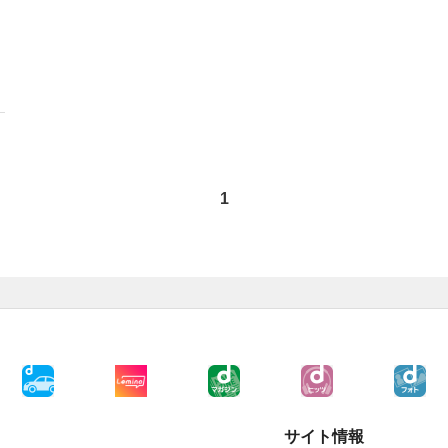
1
サイト情報