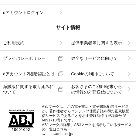
dアカウントログイン
サイト情報
ご利用規約
提供事業者等に関する表示
プライバシーポリシー
健全なサービスに向けて
dアカウント2段階認証とは
Cookieの利用について
海賊版に関する取り組みに
お客さまのご利用端末から
ついて
の情報の外部送信について
ABJマークは、この電子書店・電子書籍配信サービス
が、著作権者からコンテンツ使用許諾を得た正規版配
信サービスであることを示す登録商標（登録番号 第
6091713号）です。
ABJマークの詳細、ABJマークを掲示しているサービス
の一覧はこちら
→
https://aebs.or.jp/