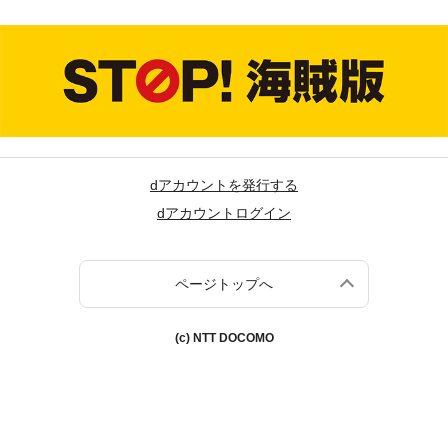
dアカウントを発行する
dアカウントログイン
ページトップへ
(c) NTT DOCOMO