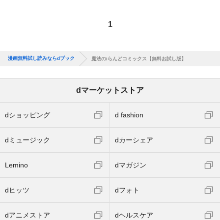
1
漫画無料試し読みならdブック
魔法のiらんどコミックス【無料お試し版】
dマーケットストア
dショッピング
d fashion
dミュージック
dカーシェア
Lemino
dマガジン
dヒッツ
dフォト
dアニメストア
dヘルスケア