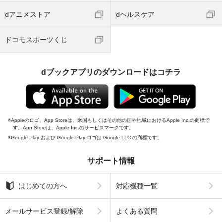
dアニメストア
dヘルスケア
ドコモスポーツくじ
dブックアプリのダウンロードはコチラ
Appleのロゴ、App Storeは、米国もしくはその他の国や地域におけるApple Inc.の商標で
す。App Storeは、Apple Inc.のサービスマークです。
Google Play および Google Play ロゴは Google LLC の商標です。
サポート情報
はじめての方へ
対応機種一覧
メールサービス登録/解除
よくある質問