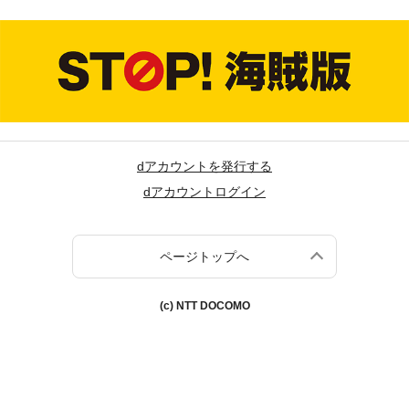
dアカウントを発行する
dアカウントログイン
ページトップへ
(c) NTT DOCOMO