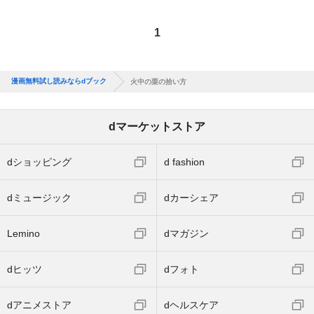
1
漫画無料試し読みならdブック
火中の栗の拾い方
dマーケットストア
dショッピング
d fashion
dミュージック
dカーシェア
Lemino
dマガジン
dヒッツ
dフォト
dアニメストア
dヘルスケア