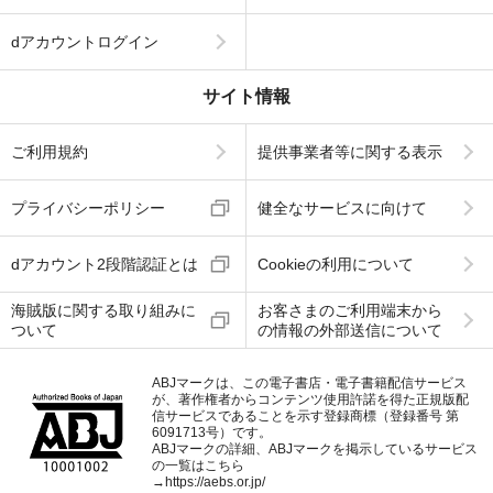
dアカウントログイン
サイト情報
ご利用規約
提供事業者等に関する表示
プライバシーポリシー
健全なサービスに向けて
dアカウント2段階認証とは
Cookieの利用について
海賊版に関する取り組みに
お客さまのご利用端末から
ついて
の情報の外部送信について
ABJマークは、この電子書店・電子書籍配信サービス
が、著作権者からコンテンツ使用許諾を得た正規版配
信サービスであることを示す登録商標（登録番号 第
6091713号）です。
ABJマークの詳細、ABJマークを掲示しているサービス
の一覧はこちら
→
https://aebs.or.jp/