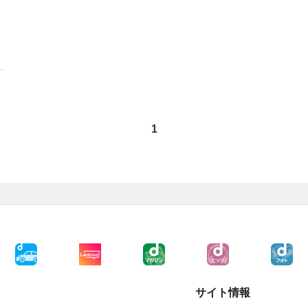
1
サイト情報