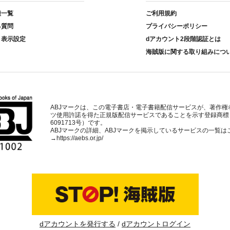
種一覧
ご利用規約
る質問
プライバシーポリシー
ト表示設定
dアカウント2段階認証とは
海賊版に関する取り組みにつ
ABJマークは、この電子書店・電子書籍配信サービスが、著作権
ツ使用許諾を得た正規版配信サービスであることを示す登録商標
6091713号）です。
ABJマークの詳細、ABJマークを掲示しているサービスの一覧は
→
https://aebs.or.jp/
dアカウントを発行する
dアカウントログイン