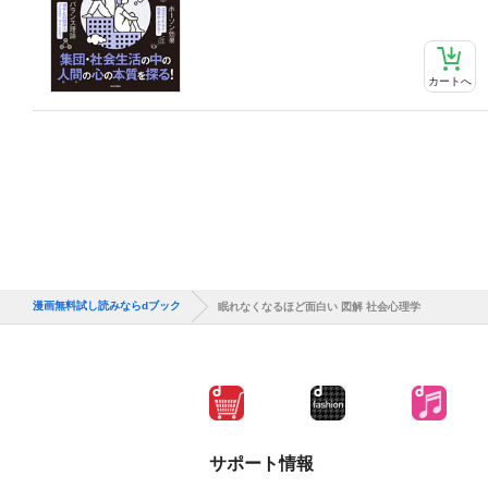
カートへ
漫画無料試し読みならdブック
眠れなくなるほど面白い 図解 社会心理学
サポート情報