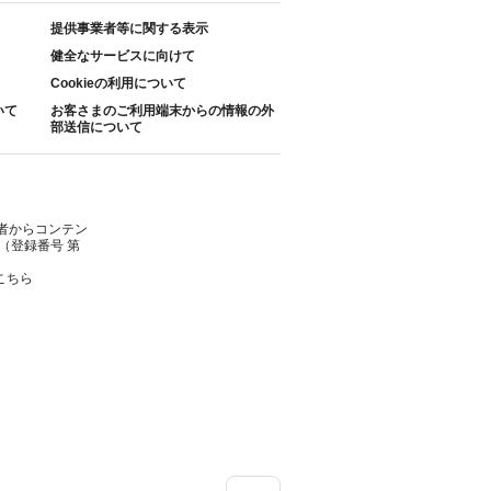
提供事業者等に関する表示
健全なサービスに向けて
Cookieの利用について
いて
お客さまのご利用端末からの情報の外
部送信について
者からコンテン
（登録番号 第
こちら