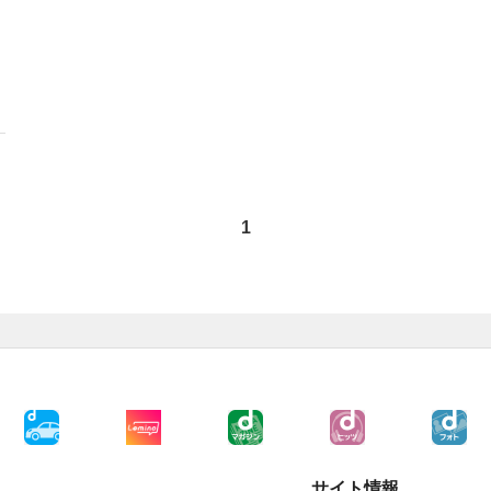
1
サイト情報