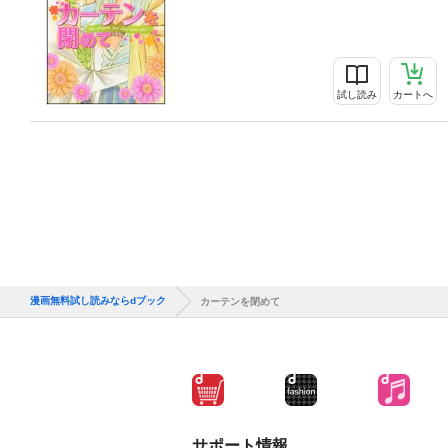
試し読み
カートへ
漫画無料試し読みならdブック
カーテンを閉めて
サポート情報