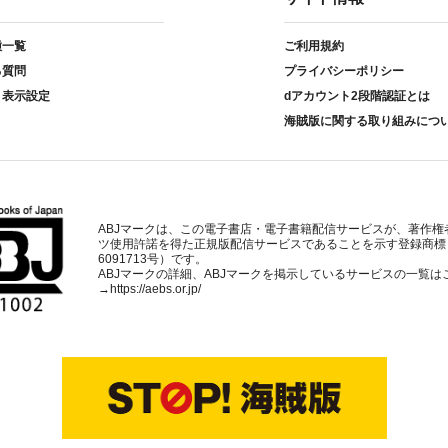
種一覧
ご利用規約
る質問
プライバシーポリシー
ト表示設定
dアカウント2段階認証とは
海賊版に関する取り組みにつ
ABJマークは、この電子書店・電子書籍配信サービスが、著作権
ツ使用許諾を得た正規版配信サービスであることを示す登録商標
6091713号）です。
ABJマークの詳細、ABJマークを掲示しているサービスの一覧は
→
https://aebs.or.jp/