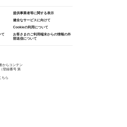
提供事業者等に関する表示
健全なサービスに向けて
Cookieの利用について
いて
お客さまのご利用端末からの情報の外
部送信について
者からコンテン
（登録番号 第
こちら