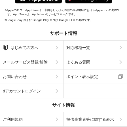
Appleのロゴ、App Storeは、米国もしくはその他の国や地域におけるApple Inc.の商標で
す。App Storeは、Apple Inc.のサービスマークです。
Google Play および Google Play ロゴは Google LLC の商標です。
サポート情報
はじめての方へ
対応機種一覧
メールサービス登録/解除
よくある質問
お問い合わせ
ポイント表示設定
dアカウントログイン
サイト情報
ご利用規約
提供事業者等に関する表示