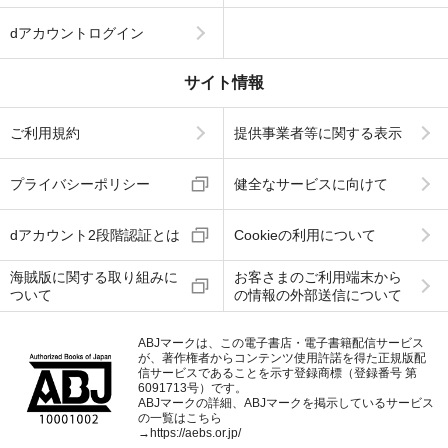
dアカウントログイン
サイト情報
ご利用規約
提供事業者等に関する表示
プライバシーポリシー
健全なサービスに向けて
dアカウント2段階認証とは
Cookieの利用について
海賊版に関する取り組みに
お客さまのご利用端末から
ついて
の情報の外部送信について
ABJマークは、この電子書店・電子書籍配信サービス
が、著作権者からコンテンツ使用許諾を得た正規版配
信サービスであることを示す登録商標（登録番号 第
6091713号）です。
ABJマークの詳細、ABJマークを掲示しているサービス
の一覧はこちら
→
https://aebs.or.jp/