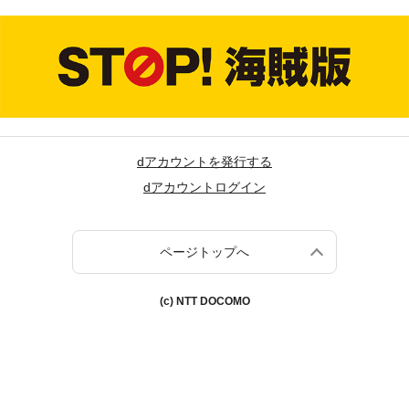
dアカウントを発行する
dアカウントログイン
ページトップへ
(c) NTT DOCOMO