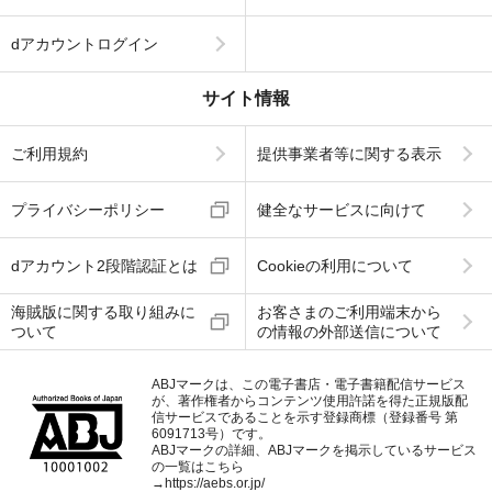
dアカウントログイン
サイト情報
ご利用規約
提供事業者等に関する表示
プライバシーポリシー
健全なサービスに向けて
dアカウント2段階認証とは
Cookieの利用について
海賊版に関する取り組みに
お客さまのご利用端末から
ついて
の情報の外部送信について
ABJマークは、この電子書店・電子書籍配信サービス
が、著作権者からコンテンツ使用許諾を得た正規版配
信サービスであることを示す登録商標（登録番号 第
6091713号）です。
ABJマークの詳細、ABJマークを掲示しているサービス
の一覧はこちら
→
https://aebs.or.jp/