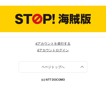
dアカウントを発行する
dアカウントログイン
ページトップへ
(c) NTT DOCOMO