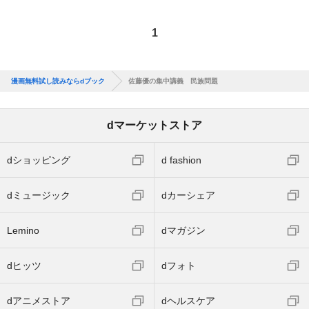
1
漫画無料試し読みならdブック
佐藤優の集中講義 民族問題
dマーケットストア
dショッピング
d fashion
dミュージック
dカーシェア
Lemino
dマガジン
dヒッツ
dフォト
dアニメストア
dヘルスケア