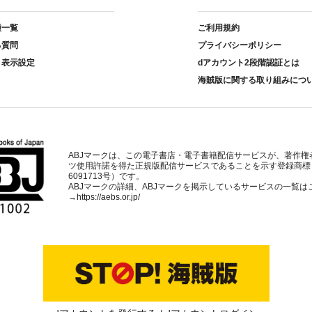
種一覧
ご利用規約
る質問
プライバシーポリシー
ト表示設定
dアカウント2段階認証とは
海賊版に関する取り組みにつ
ABJマークは、この電子書店・電子書籍配信サービスが、著作権
ツ使用許諾を得た正規版配信サービスであることを示す登録商標
6091713号）です。
ABJマークの詳細、ABJマークを掲示しているサービスの一覧は
→
https://aebs.or.jp/