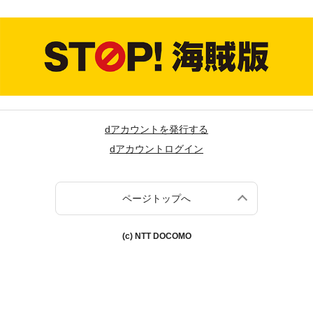
dアカウントを発行する
dアカウントログイン
ページトップへ
(c) NTT DOCOMO