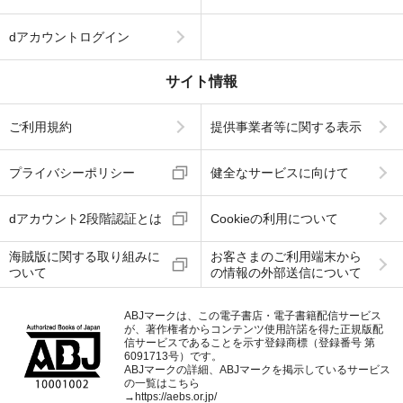
dアカウントログイン
サイト情報
ご利用規約
提供事業者等に関する表示
プライバシーポリシー
健全なサービスに向けて
dアカウント2段階認証とは
Cookieの利用について
海賊版に関する取り組みに
お客さまのご利用端末から
ついて
の情報の外部送信について
ABJマークは、この電子書店・電子書籍配信サービス
が、著作権者からコンテンツ使用許諾を得た正規版配
信サービスであることを示す登録商標（登録番号 第
6091713号）です。
ABJマークの詳細、ABJマークを掲示しているサービス
の一覧はこちら
→
https://aebs.or.jp/