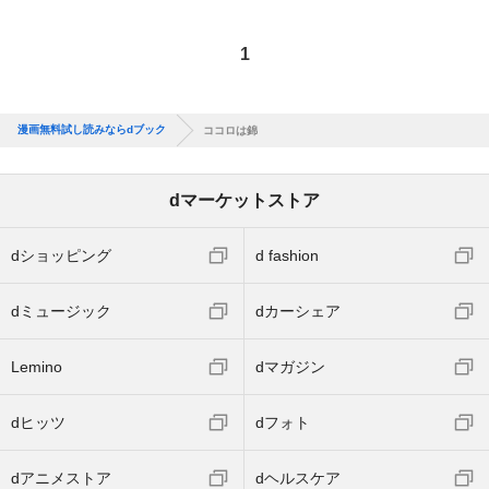
1
漫画無料試し読みならdブック
ココロは錦
dマーケットストア
dショッピング
d fashion
dミュージック
dカーシェア
Lemino
dマガジン
dヒッツ
dフォト
dアニメストア
dヘルスケア