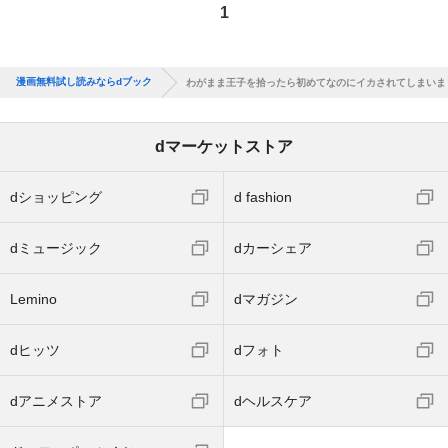
1
漫画無料試し読みならdブック
わがまま王子を拾ったら初めてなのにイカされてしまいま
dマーケットストア
dショッピング
d fashion
dミュージック
dカーシェア
Lemino
dマガジン
dヒッツ
dフォト
dアニメストア
dヘルスケア