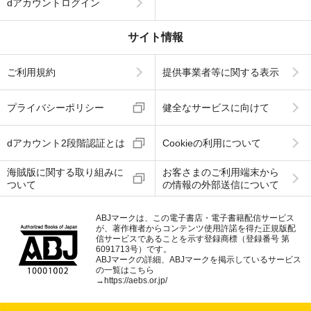
dアカウントログイン
サイト情報
ご利用規約
提供事業者等に関する表示
プライバシーポリシー
健全なサービスに向けて
dアカウント2段階認証とは
Cookieの利用について
海賊版に関する取り組みに
お客さまのご利用端末から
ついて
の情報の外部送信について
ABJマークは、この電子書店・電子書籍配信サービス
が、著作権者からコンテンツ使用許諾を得た正規版配
信サービスであることを示す登録商標（登録番号 第
6091713号）です。
ABJマークの詳細、ABJマークを掲示しているサービス
の一覧はこちら
→
https://aebs.or.jp/