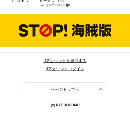
の一覧はこちら
→
https://aebs.or.jp/
dアカウントを発行する
dアカウントログイン
ページトップへ
(c) NTT DOCOMO