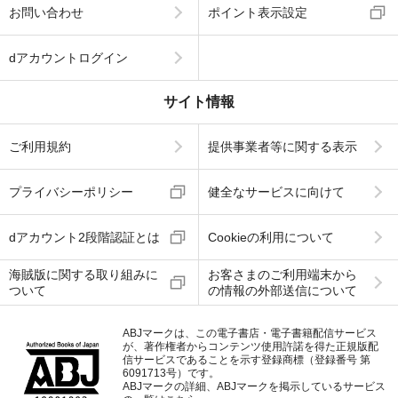
お問い合わせ
ポイント表示設定
dアカウントログイン
サイト情報
ご利用規約
提供事業者等に関する表示
プライバシーポリシー
健全なサービスに向けて
dアカウント2段階認証とは
Cookieの利用について
海賊版に関する取り組みに
お客さまのご利用端末から
ついて
の情報の外部送信について
ABJマークは、この電子書店・電子書籍配信サービス
が、著作権者からコンテンツ使用許諾を得た正規版配
信サービスであることを示す登録商標（登録番号 第
6091713号）です。
ABJマークの詳細、ABJマークを掲示しているサービス