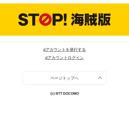
dアカウントを発行する
dアカウントログイン
ページトップへ
(c) NTT DOCOMO