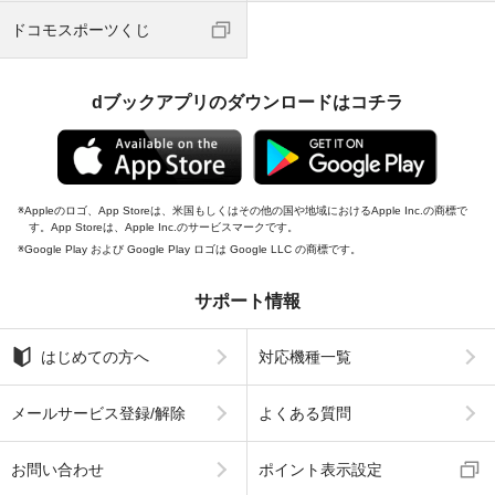
ドコモスポーツくじ
dブックアプリのダウンロードはコチラ
Appleのロゴ、App Storeは、米国もしくはその他の国や地域におけるApple Inc.の商標で
す。App Storeは、Apple Inc.のサービスマークです。
Google Play および Google Play ロゴは Google LLC の商標です。
サポート情報
はじめての方へ
対応機種一覧
メールサービス登録/解除
よくある質問
お問い合わせ
ポイント表示設定