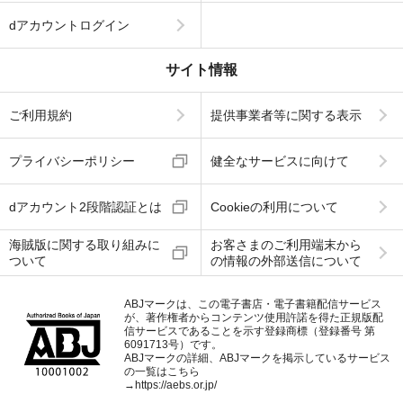
dアカウントログイン
サイト情報
ご利用規約
提供事業者等に関する表示
プライバシーポリシー
健全なサービスに向けて
dアカウント2段階認証とは
Cookieの利用について
海賊版に関する取り組みに
お客さまのご利用端末から
ついて
の情報の外部送信について
ABJマークは、この電子書店・電子書籍配信サービス
が、著作権者からコンテンツ使用許諾を得た正規版配
信サービスであることを示す登録商標（登録番号 第
6091713号）です。
ABJマークの詳細、ABJマークを掲示しているサービス
の一覧はこちら
→
https://aebs.or.jp/