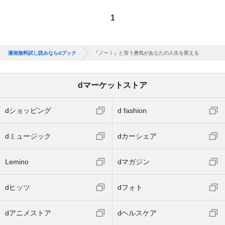
1
漫画無料試し読みならdブック
「ノー！」と言う勇気があなたの人生を変える
dマーケットストア
dショッピング
d fashion
dミュージック
dカーシェア
Lemino
dマガジン
dヒッツ
dフォト
dアニメストア
dヘルスケア