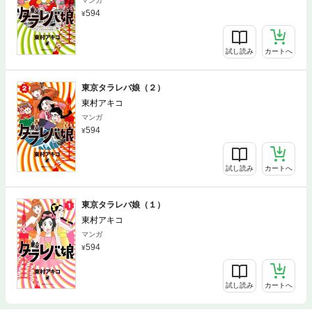
マンガ
594
試し読み
カートへ
東京タラレバ娘（２）
東村アキコ
マンガ
594
試し読み
カートへ
東京タラレバ娘（１）
東村アキコ
マンガ
594
試し読み
カートへ