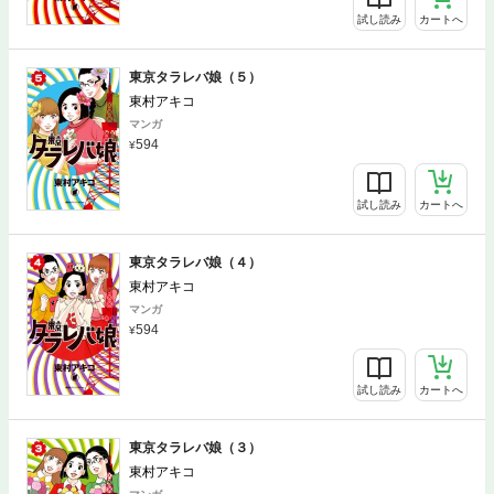
試し読み
カートへ
東京タラレバ娘（５）
東村アキコ
マンガ
594
試し読み
カートへ
東京タラレバ娘（４）
東村アキコ
マンガ
594
試し読み
カートへ
東京タラレバ娘（３）
東村アキコ