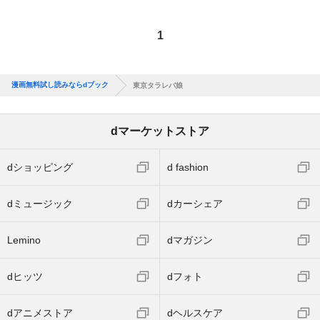
1
漫画無料試し読みならdブック
東京タラレバ娘
dマーケットストア
dショッピング
d fashion
dミュージック
dカーシェア
Lemino
dマガジン
dヒッツ
dフォト
dアニメストア
dヘルスケア