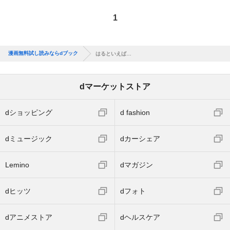
1
漫画無料試し読みならdブック
はるといえば…
dマーケットストア
dショッピング
d fashion
dミュージック
dカーシェア
Lemino
dマガジン
dヒッツ
dフォト
dアニメストア
dヘルスケア