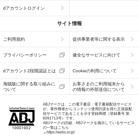
dアカウントログイン
サイト情報
ご利用規約
提供事業者等に関する表示
プライバシーポリシー
健全なサービスに向けて
dアカウント2段階認証とは
Cookieの利用について
海賊版に関する取り組みに
お客さまのご利用端末から
ついて
の情報の外部送信について
ABJマークは、この電子書店・電子書籍配信サービス
が、著作権者からコンテンツ使用許諾を得た正規版配
信サービスであることを示す登録商標（登録番号 第
6091713号）です。
ABJマークの詳細、ABJマークを掲示しているサービス
の一覧はこちら
→
https://aebs.or.jp/