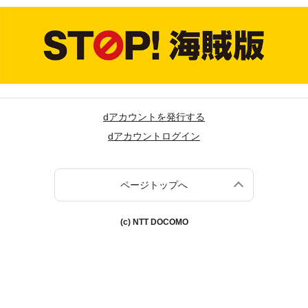
dアカウントを発行する
dアカウントログイン
ページトップへ
(c) NTT DOCOMO