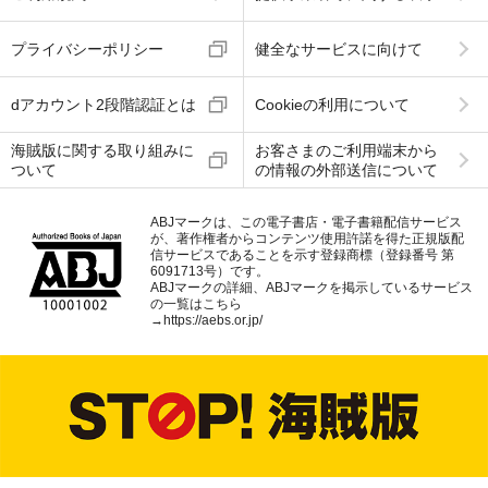
プライバシーポリシー
健全なサービスに向けて
dアカウント2段階認証とは
Cookieの利用について
海賊版に関する取り組みに
お客さまのご利用端末から
ついて
の情報の外部送信について
ABJマークは、この電子書店・電子書籍配信サービス
が、著作権者からコンテンツ使用許諾を得た正規版配
信サービスであることを示す登録商標（登録番号 第
6091713号）です。
ABJマークの詳細、ABJマークを掲示しているサービス
の一覧はこちら
→
https://aebs.or.jp/