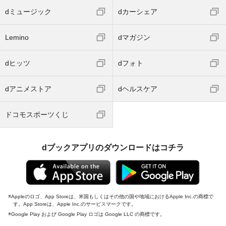
dミュージック
dカーシェア
Lemino
dマガジン
dヒッツ
dフォト
dアニメストア
dヘルスケア
ドコモスポーツくじ
dブックアプリのダウンロードはコチラ
Appleのロゴ、App Storeは、米国もしくはその他の国や地域におけるApple Inc.の商標で
す。App Storeは、Apple Inc.のサービスマークです。
Google Play および Google Play ロゴは Google LLC の商標です。