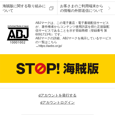
海賊版に関する取り組みに
お客さまのご利用端末から
ついて
の情報の外部送信について
ABJマークは、この電子書店・電子書籍配信サービス
が、著作権者からコンテンツ使用許諾を得た正規版配
信サービスであることを示す登録商標（登録番号 第
6091713号）です。
ABJマークの詳細、ABJマークを掲示しているサービス
の一覧はこちら
→
https://aebs.or.jp/
dアカウントを発行する
dアカウントログイン