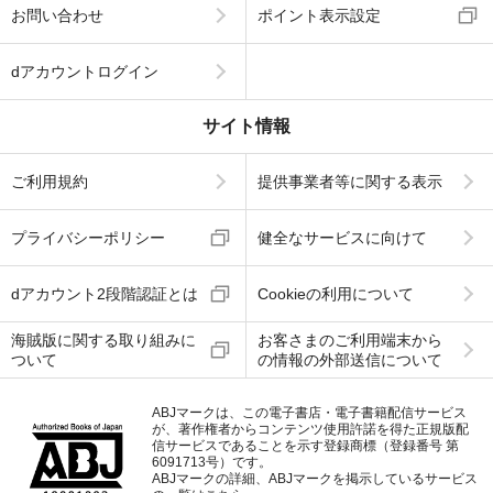
お問い合わせ
ポイント表示設定
dアカウントログイン
サイト情報
ご利用規約
提供事業者等に関する表示
プライバシーポリシー
健全なサービスに向けて
dアカウント2段階認証とは
Cookieの利用について
海賊版に関する取り組みに
お客さまのご利用端末から
ついて
の情報の外部送信について
ABJマークは、この電子書店・電子書籍配信サービス
が、著作権者からコンテンツ使用許諾を得た正規版配
信サービスであることを示す登録商標（登録番号 第
6091713号）です。
ABJマークの詳細、ABJマークを掲示しているサービス