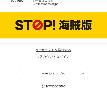
の一覧はこちら
→
https://aebs.or.jp/
dアカウントを発行する
dアカウントログイン
ページトップへ
(c) NTT DOCOMO