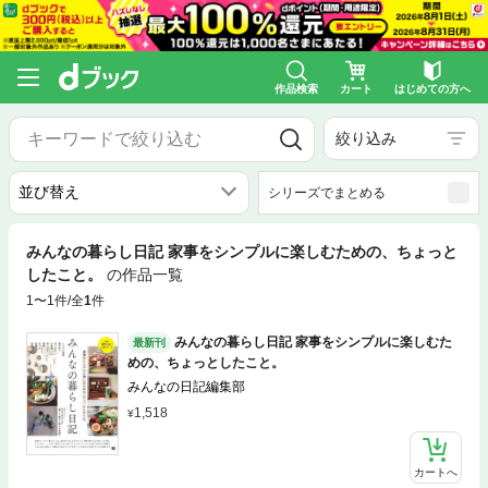
作品検索
カート
はじめての方へ
絞り込み
シリーズでまとめる
みんなの暮らし日記 家事をシンプルに楽しむための、ちょっと
したこと。
の作品一覧
1〜1件/全
1
件
みんなの暮らし日記 家事をシンプルに楽しむた
最新刊
めの、ちょっとしたこと。
みんなの日記編集部
1,518
カートへ