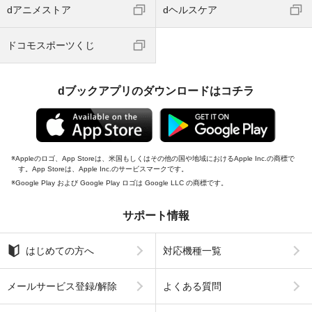
dアニメストア
dヘルスケア
ドコモスポーツくじ
dブックアプリのダウンロードはコチラ
Appleのロゴ、App Storeは、米国もしくはその他の国や地域におけるApple Inc.の商標で
す。App Storeは、Apple Inc.のサービスマークです。
Google Play および Google Play ロゴは Google LLC の商標です。
サポート情報
はじめての方へ
対応機種一覧
メールサービス登録/解除
よくある質問