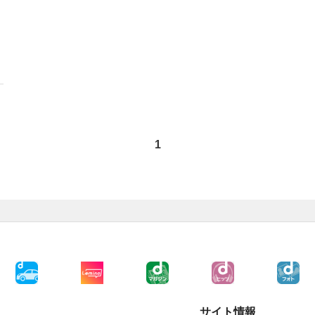
1
サイト情報