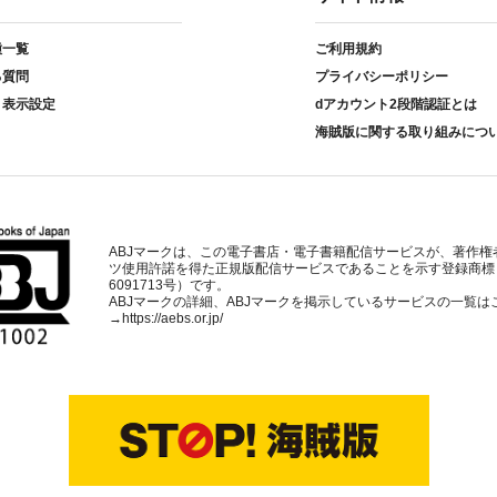
種一覧
ご利用規約
る質問
プライバシーポリシー
ト表示設定
dアカウント2段階認証とは
海賊版に関する取り組みにつ
ABJマークは、この電子書店・電子書籍配信サービスが、著作権
ツ使用許諾を得た正規版配信サービスであることを示す登録商標
6091713号）です。
ABJマークの詳細、ABJマークを掲示しているサービスの一覧は
→
https://aebs.or.jp/