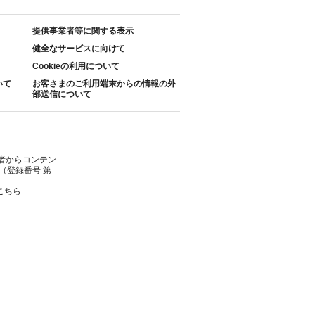
提供事業者等に関する表示
健全なサービスに向けて
Cookieの利用について
いて
お客さまのご利用端末からの情報の外
部送信について
者からコンテン
（登録番号 第
こちら