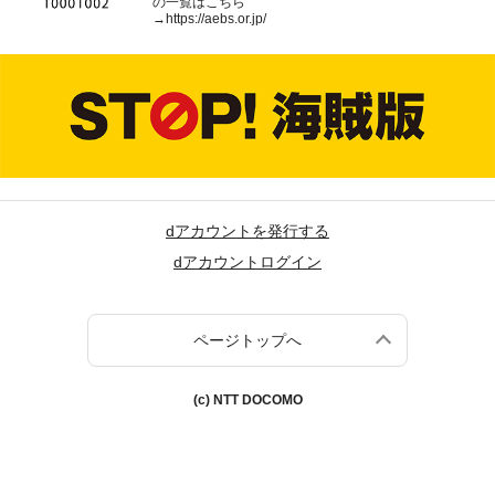
の一覧はこちら
→
https://aebs.or.jp/
dアカウントを発行する
dアカウントログイン
ページトップへ
(c) NTT DOCOMO