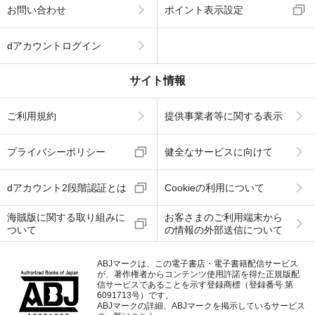
お問い合わせ
ポイント表示設定
dアカウントログイン
サイト情報
ご利用規約
提供事業者等に関する表示
プライバシーポリシー
健全なサービスに向けて
dアカウント2段階認証とは
Cookieの利用について
海賊版に関する取り組みに
お客さまのご利用端末から
ついて
の情報の外部送信について
ABJマークは、この電子書店・電子書籍配信サービス
が、著作権者からコンテンツ使用許諾を得た正規版配
信サービスであることを示す登録商標（登録番号 第
6091713号）です。
ABJマークの詳細、ABJマークを掲示しているサービス