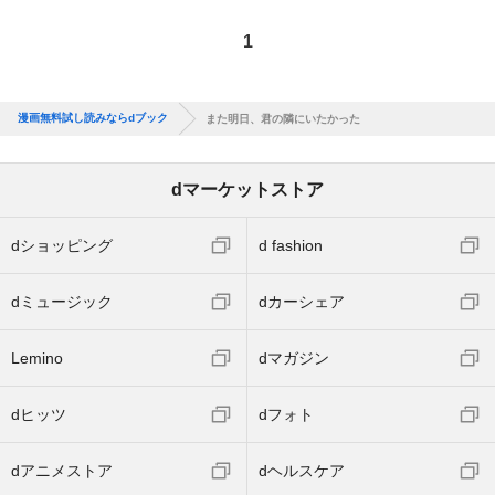
1
漫画無料試し読みならdブック
また明日、君の隣にいたかった
dマーケットストア
dショッピング
d fashion
dミュージック
dカーシェア
Lemino
dマガジン
dヒッツ
dフォト
dアニメストア
dヘルスケア