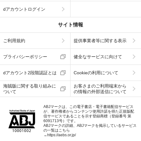
dアカウントログイン
サイト情報
ご利用規約
提供事業者等に関する表示
プライバシーポリシー
健全なサービスに向けて
dアカウント2段階認証とは
Cookieの利用について
海賊版に関する取り組みに
お客さまのご利用端末から
ついて
の情報の外部送信について
ABJマークは、この電子書店・電子書籍配信サービス
が、著作権者からコンテンツ使用許諾を得た正規版配
信サービスであることを示す登録商標（登録番号 第
6091713号）です。
ABJマークの詳細、ABJマークを掲示しているサービス
の一覧はこちら
→
https://aebs.or.jp/