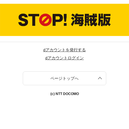
dアカウントを発行する
dアカウントログイン
ページトップへ
(c) NTT DOCOMO