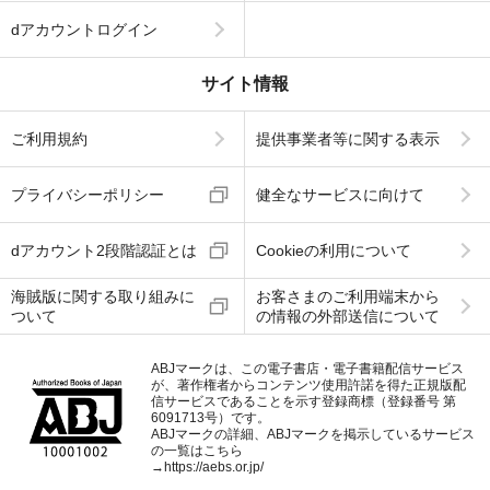
dアカウントログイン
サイト情報
ご利用規約
提供事業者等に関する表示
プライバシーポリシー
健全なサービスに向けて
dアカウント2段階認証とは
Cookieの利用について
海賊版に関する取り組みに
お客さまのご利用端末から
ついて
の情報の外部送信について
ABJマークは、この電子書店・電子書籍配信サービス
が、著作権者からコンテンツ使用許諾を得た正規版配
信サービスであることを示す登録商標（登録番号 第
6091713号）です。
ABJマークの詳細、ABJマークを掲示しているサービス
の一覧はこちら
→
https://aebs.or.jp/