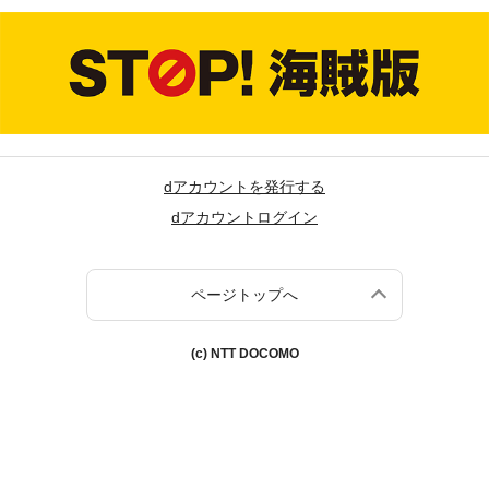
dアカウントを発行する
dアカウントログイン
ページトップへ
(c) NTT DOCOMO