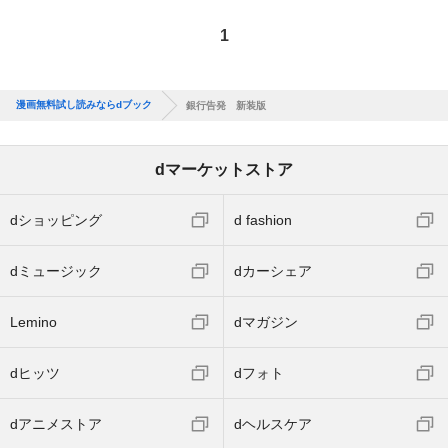
1
漫画無料試し読みならdブック
銀行告発 新装版
dマーケットストア
dショッピング
d fashion
dミュージック
dカーシェア
Lemino
dマガジン
dヒッツ
dフォト
dアニメストア
dヘルスケア