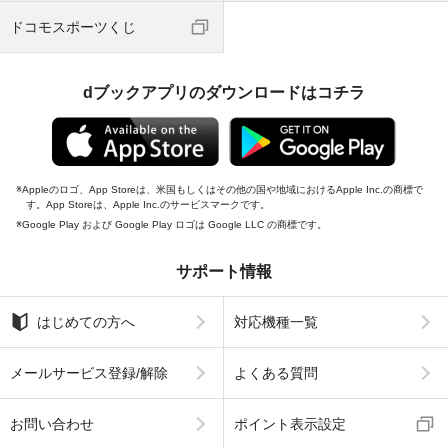
ドコモスポーツくじ
dブックアプリのダウンロードはコチラ
Appleのロゴ、App Storeは、米国もしくはその他の国や地域におけるApple Inc.の商標で
す。App Storeは、Apple Inc.のサービスマークです。
Google Play および Google Play ロゴは Google LLC の商標です。
サポート情報
はじめての方へ
対応機種一覧
メールサービス登録/解除
よくある質問
お問い合わせ
ポイント表示設定