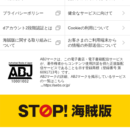
プライバシーポリシー
健全なサービスに向けて
dアカウント2段階認証とは
Cookieの利用について
海賊版に関する取り組みに
お客さまのご利用端末から
ついて
の情報の外部送信について
ABJマークは、この電子書店・電子書籍配信サービス
が、著作権者からコンテンツ使用許諾を得た正規版配
信サービスであることを示す登録商標（登録番号 第
6091713号）です。
ABJマークの詳細、ABJマークを掲示しているサービス
の一覧はこちら
→
https://aebs.or.jp/