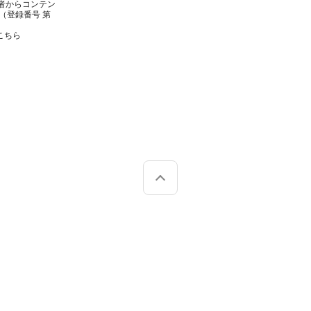
者からコンテン
（登録番号 第
こちら