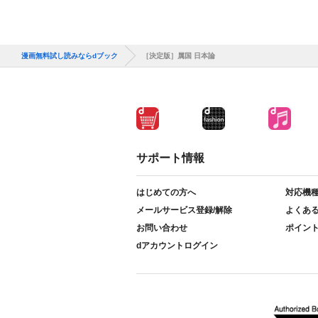
漫画無料試し読みならdブック
［決定版］属国 日本論
サポート情報
はじめての方へ
対応機
メールサービス登録/解除
よくあ
お問い合わせ
ポイン
dアカウントログイン