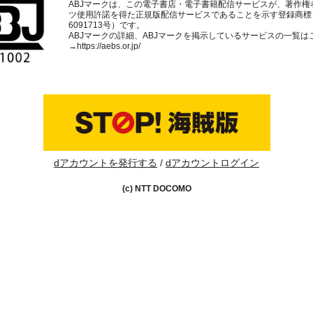
ABJマークは、この電子書店・電子書籍配信サービスが、著作権
ツ使用許諾を得た正規版配信サービスであることを示す登録商標
6091713号）です。
ABJマークの詳細、ABJマークを掲示しているサービスの一覧は
→
https://aebs.or.jp/
dアカウントを発行する
dアカウントログイン
(c) NTT DOCOMO