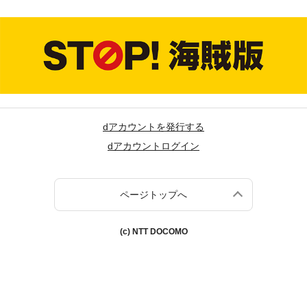
dアカウントを発行する
dアカウントログイン
ページトップへ
(c) NTT DOCOMO