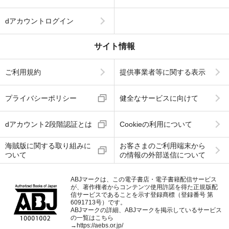
dアカウントログイン
サイト情報
ご利用規約
提供事業者等に関する表示
プライバシーポリシー
健全なサービスに向けて
dアカウント2段階認証とは
Cookieの利用について
海賊版に関する取り組みに
お客さまのご利用端末から
ついて
の情報の外部送信について
ABJマークは、この電子書店・電子書籍配信サービス
が、著作権者からコンテンツ使用許諾を得た正規版配
信サービスであることを示す登録商標（登録番号 第
6091713号）です。
ABJマークの詳細、ABJマークを掲示しているサービス
の一覧はこちら
→
https://aebs.or.jp/