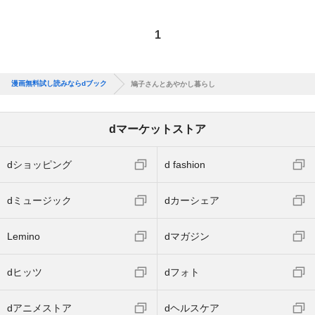
1
漫画無料試し読みならdブック
鳩子さんとあやかし暮らし
dマーケットストア
dショッピング
d fashion
dミュージック
dカーシェア
Lemino
dマガジン
dヒッツ
dフォト
dアニメストア
dヘルスケア